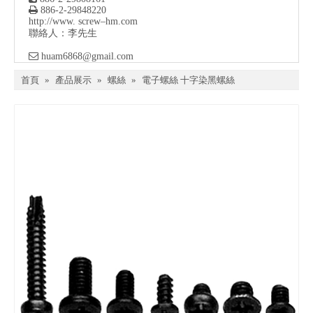

886-2-29848220
http://www. screw–hm.com
聯絡人：李先生

huam6868@gmail.com
首頁
»
產品展示
»
螺絲
»
電子螺絲 十字染黑螺絲