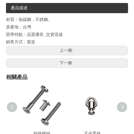
產品描述
材質：低碳鋼，不銹鋼。
原產地：台灣
競爭特點：品質優良 ,交貨迅速
銷售方式：製造
上一條:
下一條:
相關產品
特殊螺絲
五金零件