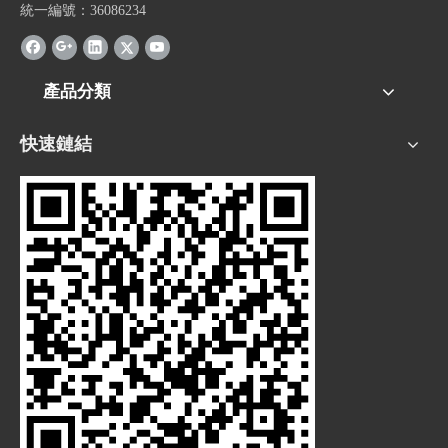
統一編號：36086234
產品分類
快速鏈結