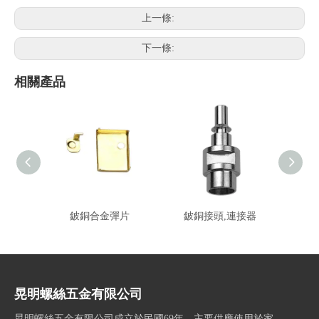
上一條:
下一條:
相關產品
鈹銅合金彈片
鈹銅接頭,連接器
導電鈹
晃明螺絲五金有限公司
晃明螺絲五金有限公司成立於民國69年，主要供應使用於家